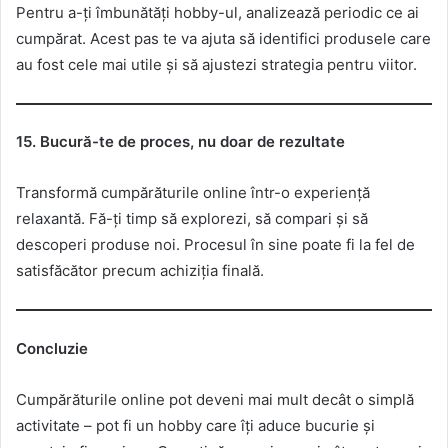
Pentru a-ți îmbunătăți hobby-ul, analizează periodic ce ai
cumpărat. Acest pas te va ajuta să identifici produsele care
au fost cele mai utile și să ajustezi strategia pentru viitor.
15. Bucură-te de proces, nu doar de rezultate
Transformă cumpărăturile online într-o experiență
relaxantă. Fă-ți timp să explorezi, să compari și să
descoperi produse noi. Procesul în sine poate fi la fel de
satisfăcător precum achiziția finală.
Concluzie
Cumpărăturile online pot deveni mai mult decât o simplă
activitate – pot fi un hobby care îți aduce bucurie și