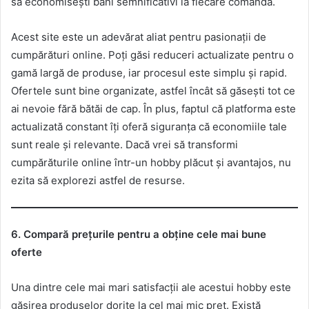
să economisești bani semnificativi la fiecare comandă.
Acest site este un adevărat aliat pentru pasionații de
cumpărături online. Poți găsi reduceri actualizate pentru o
gamă largă de produse, iar procesul este simplu și rapid.
Ofertele sunt bine organizate, astfel încât să găsești tot ce
ai nevoie fără bătăi de cap. În plus, faptul că platforma este
actualizată constant îți oferă siguranța că economiile tale
sunt reale și relevante. Dacă vrei să transformi
cumpărăturile online într-un hobby plăcut și avantajos, nu
ezita să explorezi astfel de resurse.
6. Compară prețurile pentru a obține cele mai bune
oferte
Una dintre cele mai mari satisfacții ale acestui hobby este
găsirea produselor dorite la cel mai mic preț. Există