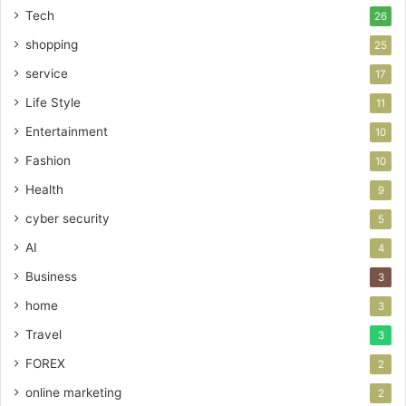
Tech
26
shopping
25
service
17
Life Style
11
Entertainment
10
Fashion
10
Health
9
cyber security
5
AI
4
Business
3
home
3
Travel
3
FOREX
2
online marketing
2