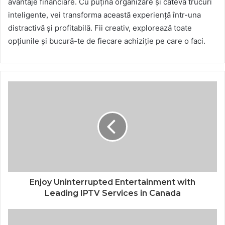
avantaje financiare. Cu puțină organizare și câteva trucuri
inteligente, vei transforma această experiență într-una
distractivă și profitabilă. Fii creativ, explorează toate
opțiunile și bucură-te de fiecare achiziție pe care o faci.
Enjoy Uninterrupted Entertainment with
Leading IPTV Services in Canada