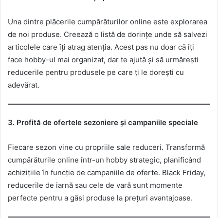
Una dintre plăcerile cumpărăturilor online este explorarea
de noi produse. Creează o listă de dorințe unde să salvezi
articolele care îți atrag atenția. Acest pas nu doar că îți
face hobby-ul mai organizat, dar te ajută și să urmărești
reducerile pentru produsele pe care ți le dorești cu
adevărat.
3. Profită de ofertele sezoniere și campaniile speciale
Fiecare sezon vine cu propriile sale reduceri. Transformă
cumpărăturile online într-un hobby strategic, planificând
achizițiile în funcție de campaniile de oferte. Black Friday,
reducerile de iarnă sau cele de vară sunt momente
perfecte pentru a găsi produse la prețuri avantajoase.