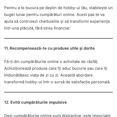
Pentru a te bucura pe deplin de hobby-ul tău, stabilește un
buget lunar pentru cumpărături online. Acest pas te va
ajuta să controlezi cheltuielile și să transformi experiența
într-una plăcută, fără stres financiar.
11. Recompensează-te cu produse utile și dorite
Fă-ți din cumpărăturile online o activitate de răsfăț.
Achiziționează produse care îți aduc bucurie sau care îți
îmbunătățesc viața de zi cu zi. Această abordare
transformă hobby-ul într-o sursă de satisfacție personală.
12. Evită cumpărăturile impulsive
Deși cumpărăturile online sunt distractive, este important