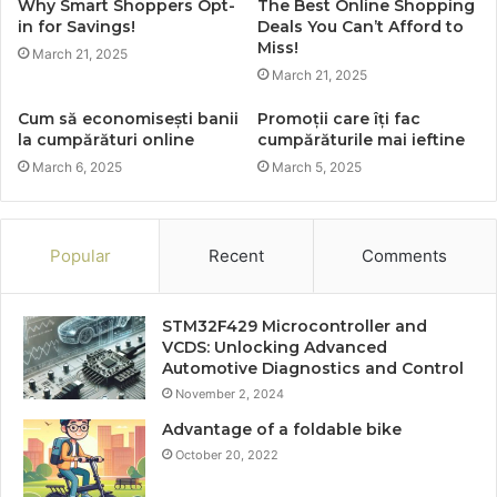
Why Smart Shoppers Opt-
The Best Online Shopping
in for Savings!
Deals You Can’t Afford to
Miss!
March 21, 2025
March 21, 2025
Cum să economisești banii
Promoții care îți fac
la cumpărături online
cumpărăturile mai ieftine
March 6, 2025
March 5, 2025
Popular
Recent
Comments
STM32F429 Microcontroller and
VCDS: Unlocking Advanced
Automotive Diagnostics and Control
November 2, 2024
Advantage of a foldable bike
October 20, 2022