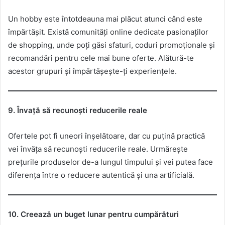
Un hobby este întotdeauna mai plăcut atunci când este
împărtășit. Există comunități online dedicate pasionaților
de shopping, unde poți găsi sfaturi, coduri promoționale și
recomandări pentru cele mai bune oferte. Alătură-te
acestor grupuri și împărtășește-ți experiențele.
9. Învață să recunoști reducerile reale
Ofertele pot fi uneori înșelătoare, dar cu puțină practică
vei învăța să recunoști reducerile reale. Urmărește
prețurile produselor de-a lungul timpului și vei putea face
diferența între o reducere autentică și una artificială.
10. Creează un buget lunar pentru cumpărături